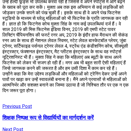
उन्हें हेल्दी फूड्स भी उपलब्ध करवा रही हैं जिससे वे अपने स्पोर्ट्स में आगे बढ़ने
के ख्वाब को पूरा कर सकें। मुक्ता अब तक इस अभियान से कई लड़किओं को
जोड़कर उनके सपने को पंख चुकी हैं। इसके साथ ही वे अपने पंख फिटनेस
स्टूडियो के माध्यम से घरेलू महिलाओं को भी फिटनेस के प्रति जागरूक कर रही
हैं। ज्ञात हो कि फिटनेस कोच मुक्ता सिंह के नाम कई उपलब्धियां दर्ज हैं। वे
साल 2019 की मिस फिटनेस इंडिया विनर, 2019 की एमपी स्टेट पावर
लिफ्टिंग चैंपियनशिप की फर्स्ट रनर अप, 2019 के इंदौर हाफ मैराथन की सेकंड
रनर अप के साथ ही नेशनल लेवल स्विमर, स्टेट लेवल बास्केटबॉल प्लेयर, जुंबा
ट्रेनर, सर्टिफाइड पर्सनल ट्रेनर लेवल 4, स्ट्रेंथ एंड कंडीशनिंग कोच, सीक्यूसी
इंस्ट्रक्टर, फंक्शनल इंस्ट्रक्टर, मैट प्लीटस इंस्ट्रक्टर के साथ वह स्पोर्ट्स
नूट्रिशनिस्ट भी हैं। मुक्ता सिंह ने कहा कि महिलाएं अब ब्यूटी के साथ अपने
फिटनेस को लेकर भी सजग हो रही हैं। मगर अब भी बहुत सारी ऐसी महिलाएं हैं
जिन्हे जागरूक करने की जरूरत है और हम उसी दिशा में काम कर रहे हैं।
उन्होंने कहा कि मेरा उद्देश्य लड़किओं और महिलाओं को ट्रेनिंग देकर उन्हें अपने
पावों पर खड़ा कर उन्हें स्वावलंबी बनाना है। मैंने अपने प्रयासों से महिलाओं को
आत्मनिर्भर और सशक्त बनाने का जिम्मा उठाया है जो निश्चित तौर पर एक न एक
दिन जरूर पूरा होगा।
Previous Post
शिक्षक निष्पक्ष रूप से विद्यार्थियों का मार्गदर्शन करें
Next Post