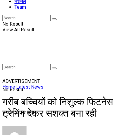
नॅशनल
Team
No Result
View All Result
ADVERTISEMENT
Home
Latest News
No Result
गरीब बच्चियों को निशुल्क फिटनेस
ट्रेनिंग देकर सशक्त बना रही
View All Result