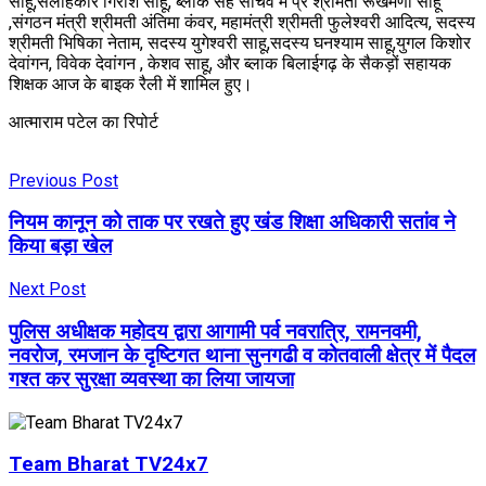
साहू,सलाहकार गिरीश साहू, ब्लाक सह सचिव म प्र श्रीमती रूखमणी साहू
,संगठन मंत्री श्रीमती अंतिमा कंवर, महामंत्री श्रीमती फुलेश्वरी आदित्य, सदस्य
श्रीमती भिषिका नेताम, सदस्य युगेश्वरी साहू,सदस्य घनश्याम साहू,युगल किशोर
देवांगन, विवेक देवांगन , केशव साहू, और ब्लाक बिलाईगढ़ के सैकड़ों सहायक
शिक्षक आज के बाइक रैली में शामिल हुए।
आत्माराम पटेल का रिपोर्ट
Previous Post
नियम कानून को ताक पर रखते हुए खंड शिक्षा अधिकारी सतांव ने
किया बड़ा खेल
Next Post
पुलिस अधीक्षक महोदय द्वारा आगामी पर्व नवरात्रि, रामनवमी,
नवरोज, रमजान के दृष्टिगत थाना सुनगढी व कोतवाली क्षेत्र में पैदल
गश्त कर सुरक्षा व्यवस्था का लिया जायजा
Team Bharat TV24x7