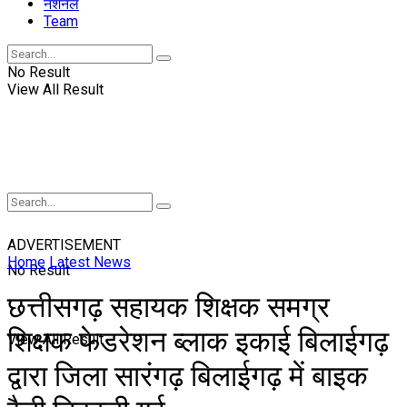
नॅशनल
Team
No Result
View All Result
ADVERTISEMENT
Home
Latest News
No Result
छत्तीसगढ़ सहायक शिक्षक समग्र
शिक्षक फेडरेशन ब्लाक इकाई बिलाईगढ़
View All Result
द्वारा जिला सारंगढ़ बिलाईगढ़ में बाइक