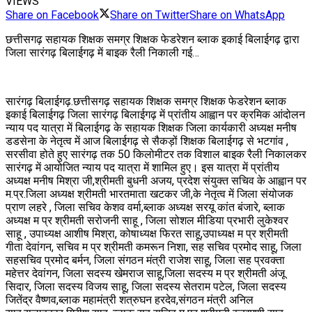
VIEWS
Share on Facebook
Share on Twitter
Share on WhatsApp
छत्तीसगढ़ सहायक शिक्षक समग्र शिक्षक फेडरेशन ब्लाक इकाई बिलाईगढ़ द्वारा
जिला सारंगढ़ बिलाईगढ़ में बाइक रैली निकाली गई…
सारंगढ़ बिलाईगढ़.छत्तीसगढ़ सहायक शिक्षक समग्र शिक्षक फेडरेशन ब्लाक
इकाई बिलाईगढ़ जिला सारंगढ़ बिलाईगढ़ में प्रांतीय आह्वान पर क्रमिक आंदोलन
न्याय पद यात्रा में बिलाईगढ़ के सहायक शिक्षक जिला कार्यकारी अध्यक्ष मनीष
डडसेना के नेतृत्व में आज बिलाईगढ़ से सैकड़ों शिक्षक बिलाईगढ़ से भटगांव ,
सरसीवा होते हुए सारंगढ़ तक 50 किलोमीटर तक विशाल बाइक रैली निकालकर
सारंगढ़ में आयोजित न्याय पद यात्रा में शामिल हुए। इस यात्रा में प्रांतीय
अध्यक्ष मनीष मिश्रा जी,श्रीमती बुधनी अजय, प्रदेश संयुक्त सचिव के आह्वान पर
म.प्र.जिला अध्यक्ष श्रीमती भारतमाता खटकर जी,के नेतृत्व में जिला संयोजक
प्राण लहरे , जिला सचिव केशव वर्मा,ब्लाक अध्यक्ष सरयू कांत बंजारे, ब्लाक
अध्यक्ष म प्र श्रीमती सरोजनी साहू , जिला सोशल मीडिया प्रभारी लुकेश्वर
साहू , उपाध्यक्ष आशीष मिश्रा, कोषाध्यक्ष फिरत साहू,उपाध्यक्ष म प्र श्रीमती
गीता देवांगन, सचिव म प्र श्रीमती कमरून निशा, सह सचिव प्रमोद साहू, जिला
सहसचिव प्रमोद बर्मन, जिला संगठन मंत्री राजेश साहू, जिला सह प्रवक्ता
महेत्तर देवांगन, जिला सदस्य खेमराज साहू,जिला सदस्य म प्र श्रीमती अंजू
सिदार, जिला सदस्य विजय साहू, जिला सदस्य सेतराम पटेल, जिला सदस्य
जितेंद्र वैष्णव,ब्लाक महामंत्री शत्रुघन हरदेव,संगठन मंत्री अनिल