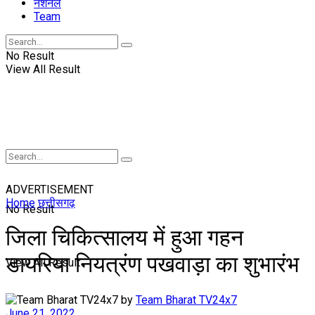
नॅशनल
Team
No Result
View All Result
ADVERTISEMENT
Home
छत्तीसगढ़
No Result
जिला चिकित्सालय में हुआ गहन
डायरिया नियत्रंण पखवाड़ा का शुभारंभ
View All Result
by
Team Bharat TV24x7
June 21, 2022