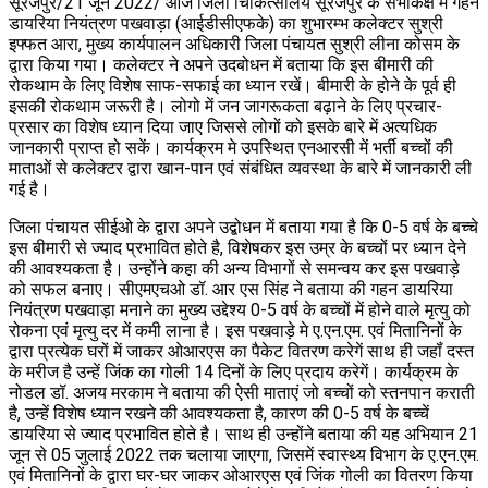
सूरजपुर/21 जून 2022/ आज जिला चिकित्सालय सूरजपुर के सभाकक्ष में गहन
डायरिया नियंत्रण पखवाड़ा (आईडीसीएफके) का शुभारम्भ कलेक्टर सुश्री
इफ्फत आरा, मुख्य कार्यपालन अधिकारी जिला पंचायत सुश्री लीना कोसम के
द्वारा किया गया। कलेक्टर ने अपने उदबोधन में बताया कि इस बीमारी की
रोकथाम के लिए विशेष साफ-सफाई का ध्यान रखें। बीमारी के होने के पूर्व ही
इसकी रोकथाम जरूरी है। लोगो में जन जागरूकता बढ़ाने के लिए प्रचार-
प्रसार का विशेष ध्यान दिया जाए जिससे लोगों को इसके बारे में अत्यधिक
जानकारी प्राप्त हो सकें। कार्यक्रम मे उपस्थित एनआरसी में भर्ती बच्चों की
माताओं से कलेक्टर द्वारा खान-पान एवं संबंधित व्यवस्था के बारे में जानकारी ली
गई है।
जिला पंचायत सीईओ के द्वारा अपने उद्बोधन में बताया गया है कि 0-5 वर्ष के बच्चे
इस बीमारी से ज्याद प्रभावित होते है, विशेषकर इस उम्र के बच्चों पर ध्यान देने
की आवश्यकता है। उन्होंने कहा की अन्य विभागों से समन्वय कर इस पखवाड़े
को सफल बनाए। सीएमएचओ डॉ. आर एस सिंह ने बताया की गहन डायरिया
नियंत्रण पखवाड़ा मनाने का मुख्य उद्देश्य 0-5 वर्ष के बच्चों में होने वाले मृत्यु को
रोकना एवं मृत्यु दर में कमी लाना है। इस पखवाड़े मे ए.एन.एम. एवं मितानिनों के
द्वारा प्रत्येक घरों में जाकर ओआरएस का पैकेट वितरण करेगें साथ ही जहॉं दस्त
के मरीज है उन्हें जिंक का गोली 14 दिनों के लिए प्रदाय करेगें। कार्यक्रम के
नोडल डॉ. अजय मरकाम ने बताया की ऐसी माताएं जो बच्चों को स्तनपान कराती
है, उन्हें विशेष ध्यान रखने की आवश्यकता है, कारण की 0-5 वर्ष के बच्चें
डायरिया से ज्याद प्रभावित होते है। साथ ही उन्होंने बताया की यह अभियान 21
जून से 05 जुलाई 2022 तक चलाया जाएगा, जिसमें स्वास्थ्य विभाग के ए.एन.एम.
एवं मितानिनों के द्वारा घर-घर जाकर ओआरएस एवं जिंक गोली का वितरण किया