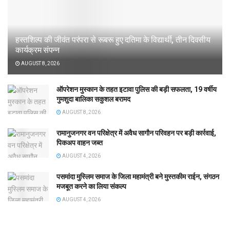
हस्तशिल्प की जीवंत परंपरा से रूबरू हुए दतिमा के विद्यार्थी, तीन दिवसीय
कार्यक्रम संपन्न
AUGUST 8, 2026
ऑपरेशन मुस्कान के तहत इटावा पुलिस की बड़ी सफलता, 19 वर्षीय
गुमशुदा बालिका सकुशल बरामद
AUGUST 8, 2026
रामानुजनगर वन परिक्षेत्र में अवैध सागौन परिवहन पर बड़ी कार्रवाई,
पिकअप वाहन जब्त
AUGUST 4, 2026
पसमांदा मुस्लिम समाज के जिला महामंत्री बने मुस्तकीम राईन, संगठन
मजबूत करने का लिया संकल्प
AUGUST 4, 2026