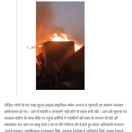
आग
पीड़ित लोगों के घर रखा कूलर,बाइक,साइकिल समेत अनाज व गृहस्थी का सामान जलकर
क्षतिग्रस्त हो गए। आग में मवेसी व जनहानि नही होने से राहत बनी रही। आग की सूचना पर
दमकल मशीन के साथ मौके पर पहुचे कर्मियों ने ग्रामीणों की मदद से लगभग दो घंटे की
मशक्कत कर आग पर काबू पाया | घटना की गंभीरता को देखते हुए क्षेत्र अधिकारी भरथना
अतुल प्रधान, तहसीलदार राजकुमार सिंह, क्राइम इंस्पेक्टर अरिमर्दन सिंह, हल्का इंचार्ज