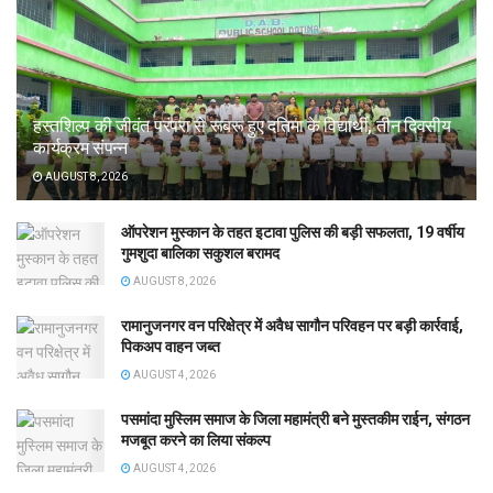
हस्तशिल्प की जीवंत परंपरा से रूबरू हुए दतिमा के विद्यार्थी, तीन दिवसीय
कार्यक्रम संपन्न
AUGUST 8, 2026
ऑपरेशन मुस्कान के तहत इटावा पुलिस की बड़ी सफलता, 19 वर्षीय
गुमशुदा बालिका सकुशल बरामद
AUGUST 8, 2026
रामानुजनगर वन परिक्षेत्र में अवैध सागौन परिवहन पर बड़ी कार्रवाई,
पिकअप वाहन जब्त
AUGUST 4, 2026
पसमांदा मुस्लिम समाज के जिला महामंत्री बने मुस्तकीम राईन, संगठन
मजबूत करने का लिया संकल्प
AUGUST 4, 2026