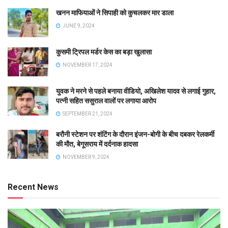
खनन माफियाओं ने सिपाही को कुचलकर मार डाला
JUNE 9, 2024
कुसमी ट्रिपल मर्डर केस का बड़ा खुलासा
NOVEMBER 17, 2024
युवक ने मरने से पहले बनाया वीडियो, अखिलेश यादव से लगाई गुहार,
पत्नी सहित ससुराल वालों पर लगाया आरोप
SEPTEMBER 21, 2024
बरौनी स्टेशन पर शंटिंग के दौरान इंजन-बोगी के बीच दबकर रेलकर्मी
की मौत, बेगूसराय में दर्दनाक हादसा
NOVEMBER 9, 2024
Recent News