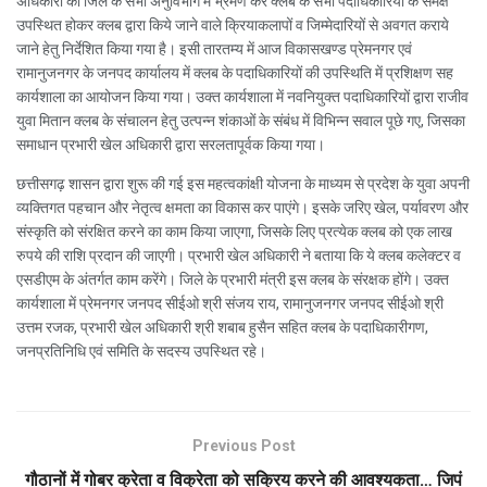
अधिकारी को जिले के सभी अनुविभाग में भ्रमण कर क्लब के सभी पदाधिकारियों के समक्ष
उपस्थित होकर क्लब द्वारा किये जाने वाले क्रियाकलापों व जिम्मेदारियों से अवगत कराये
जाने हेतु निर्देशित किया गया है। इसी तारतम्य में आज विकासखण्ड प्रेमनगर एवं
रामानुजनगर के जनपद कार्यालय में क्लब के पदाधिकारियों की उपस्थिति में प्रशिक्षण सह
कार्यशाला का आयोजन किया गया। उक्त कार्यशाला में नवनियुक्त पदाधिकारियों द्वारा राजीव
युवा मितान क्लब के संचालन हेतु उत्पन्न शंकाओं के संबंध में विभिन्न सवाल पूछे गए, जिसका
समाधान प्रभारी खेल अधिकारी द्वारा सरलतापूर्वक किया गया।
छत्तीसगढ़ शासन द्वारा शुरू की गई इस महत्वकांक्षी योजना के माध्यम से प्रदेश के युवा अपनी
व्यक्तिगत पहचान और नेतृत्व क्षमता का विकास कर पाएंगे। इसके जरिए खेल, पर्यावरण और
संस्कृति को संरक्षित करने का काम किया जाएगा, जिसके लिए प्रत्येक क्लब को एक लाख
रुपये की राशि प्रदान की जाएगी। प्रभारी खेल अधिकारी ने बताया कि ये क्लब कलेक्टर व
एसडीएम के अंतर्गत काम करेंगे। जिले के प्रभारी मंत्री इस क्लब के संरक्षक होंगे। उक्त
कार्यशाला में प्रेमनगर जनपद सीईओ श्री संजय राय, रामानुजनगर जनपद सीईओ श्री
उत्तम रजक, प्रभारी खेल अधिकारी श्री शबाब हुसैन सहित क्लब के पदाधिकारीगण,
जनप्रतिनिधि एवं समिति के सदस्य उपस्थित रहे।
Previous Post
गौठानों में गोबर क्रेता व विक्रेता को सक्रिय करने की आवश्यकता… जिपं