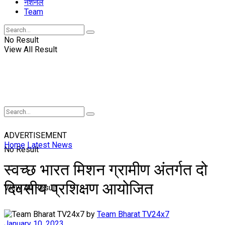
नॅशनल
Team
No Result
View All Result
ADVERTISEMENT
Home
Latest News
No Result
स्वच्छ भारत मिशन ग्रामीण अंतर्गत दो
दिवसीय प्रशिक्षण आयोजित
View All Result
by
Team Bharat TV24x7
January 10, 2023