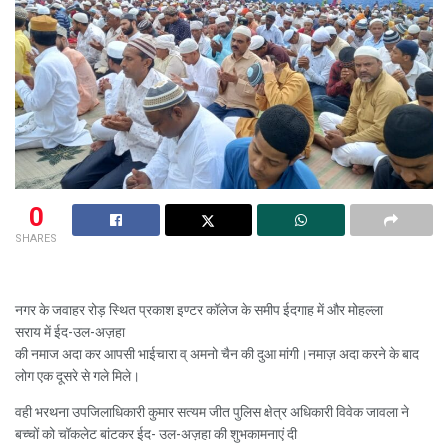
0
SHARES
नगर के जवाहर रोड़ स्थित प्रकाश इण्टर कॉलेज के समीप ईदगाह में और मोहल्ला
सराय में ईद-उल-अज़हा
की नमाज अदा कर आपसी भाईचारा व् अमनो चैन की दुआ मांगी।नमाज़ अदा करने के बाद
लोग एक दूसरे से गले मिले।
वही भरथना उपजिलाधिकारी कुमार सत्यम जीत पुलिस क्षेत्र अधिकारी विवेक जावला ने
बच्चों को चॉकलेट बांटकर ईद- उल-अज़हा की शुभकामनाएं दी