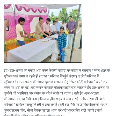
ईद -उल-अज़हा की नमाज़ अदा करने के लिये सैकड़ो की संख्या में ग्रामीण व नगर क्षेत्र के
मुस्लिम भाई समय से पहले ही ईदगाह व् मस्जिद में पहुँचे ईदगाह व् छोटी मस्जिद में
पहुँचकर ईद उल अज़हा की नमाज़ ईदगाह व सराय रोड़ स्थित छोटी मस्जिद में अपने तय
समय पर अदा की गई।वही नमाज़ से पहले मौलाना फहीम रज़ा साहब ने ईद उल-अज़हा पर
कुर्बानी की अहमियत और नमाज़ के बारे में लोगो को बताया। वही ईद -उल-अज़हा
की नमाज़ ईदगाह में मौलाना हाफिज अज़ीम साहब ने अदा कराई। और सराय की छोटी
मस्जिद में हाफ़िज़ महमूद चिश्ती ने अदा कराई।वही इस मौके पर उपजिलाधिकारी भरथना
कुमार सत्यम जीत, सीओ विवेक जावला, थाना प्रभारी भूपेंद्र सिंह राठी ,चौकी इंचार्ज