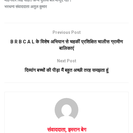
मोहनवीर सिंह सहित अन्य पुलिस बल मौजूद रहा।
भरथना संवाददाता अतुल कुमार
Previous Post
B R B C A L के विशेष अभियान से चहकीं प्रशिक्षित चालीस ग्रामीण
बालिकाएं
Next Post
दिव्यांग बच्चों की पीड़ा मैं बहुत अच्छी तरह समझता हूं
संवाददाता, इमरान बेग