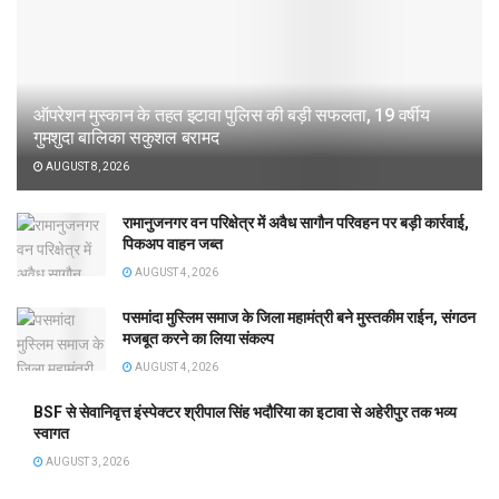
ऑपरेशन मुस्कान के तहत इटावा पुलिस की बड़ी सफलता, 19 वर्षीय
गुमशुदा बालिका सकुशल बरामद
AUGUST 8, 2026
रामानुजनगर वन परिक्षेत्र में अवैध सागौन परिवहन पर बड़ी कार्रवाई,
पिकअप वाहन जब्त
AUGUST 4, 2026
पसमांदा मुस्लिम समाज के जिला महामंत्री बने मुस्तकीम राईन, संगठन
मजबूत करने का लिया संकल्प
AUGUST 4, 2026
BSF से सेवानिवृत्त इंस्पेक्टर श्रीपाल सिंह भदौरिया का इटावा से अहेरीपुर तक भव्य
स्वागत
AUGUST 3, 2026