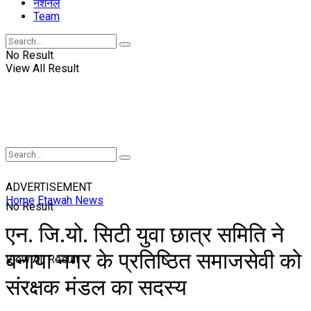
नॅशनल
Team
No Result
View All Result
ADVERTISEMENT
Home
Etawah News
No Result
एन. जि.यो. सिटी युवा छात्र समिति ने
बनाया नगर के प्रतिष्ठित समाजसेवी को
View All Result
संरक्षक मंडल का सदस्य