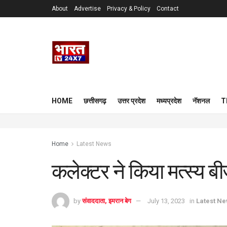
About
Advertise
Privacy & Policy
Contact
HOME
छत्तीसगढ़
उत्तर प्रदेश
मध्यप्रदेश
नॅशनल
T
Home
Latest News
कलेक्टर ने किया मत्स्य बीज
by
संवाददाता, इमरान बेग
July 13, 2023
in
Latest N