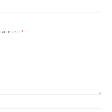
*
ds are marked