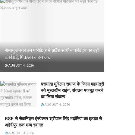
रामानुजनगर वन परिक्षेत्र में अवैध सागौन परिवहन पर बड़ी
कार्रवाई, पिकअप वाहन जब्त
AUGUST 4, 2026
पसमांदा मुस्लिम समाज के जिला महामंत्री
बने मुस्तकीम राईन, संगठन मजबूत करने
का लिया संकल्प
AUGUST 4, 2026
BSF से सेवानिवृत्त इंस्पेक्टर श्रीपाल सिंह भदौरिया का इटावा से
अहेरीपुर तक भव्य स्वागत
AUGUST 3, 2026