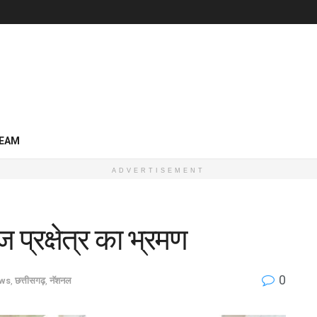
EAM
ADVERTISEMENT
 प्रक्षेत्र का भ्रमण
0
ews
,
छत्तीसगढ़
,
नॅशनल