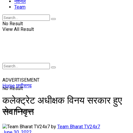
नॅशनल
Team
No Result
View All Result
ADVERTISEMENT
Home
छत्तीसगढ़
No Result
कलेक्ट्रेट अधीक्षक विनय सरकार हुए
सेवानिवृत्त
View All Result
by
Team Bharat TV24x7
June 30, 2022