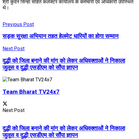
श्री कुंदन सिन्हा सहित कलेक्टर कार्यालय के कर्मचारी एवं अधिकारी उपस्थित
थे।
Previous Post
सड़क सुरक्षा अभियान तहत हेलमेट धारियों का होगा सम्मान
Next Post
दुद्धी को जिला बनाने की मांग को लेकर अधिवक्ताओं ने निकाला
जुलूस व दुद्धी एसडीएम को सौंपा ज्ञापन
Team Bharat TV24x7
Next Post
दुद्धी को जिला बनाने की मांग को लेकर अधिवक्ताओं ने निकाला
जुलूस व दुद्धी एसडीएम को सौंपा ज्ञापन