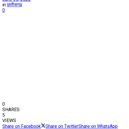
in
छत्तीसगढ़
0
0
SHARES
5
VIEWS
Share on Facebook
Share on Twitter
Share on WhatsApp