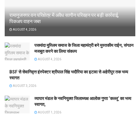
रामानुजनगर वन परिक्षेत्र में अवैध सागौन परिवहन पर बड़ी कार्रवाई,
पिकअप वाहन जब्त
AUGUST 4, 2026
पसमांदा मुस्लिम समाज के जिला महामंत्री बने मुस्तकीम राईन, संगठन
मजबूत करने का लिया संकल्प
AUGUST 4, 2026
BSF से सेवानिवृत्त इंस्पेक्टर श्रीपाल सिंह भदौरिया का इटावा से अहेरीपुर तक भव्य
स्वागत
AUGUST 3, 2026
व्यापार मंडल के नवनियुक्त जिलाध्यक्ष आलोक गुप्ता ‘कल्लू’ का भव्य
स्वागत,
AUGUST 1, 2026