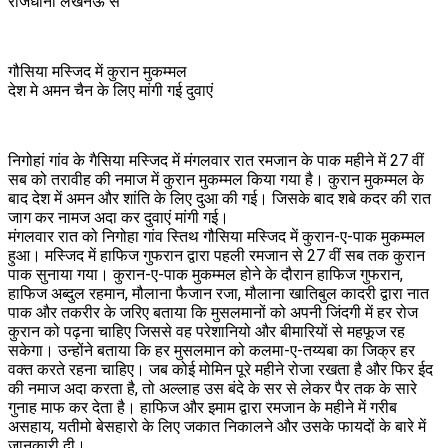
राजधानी लखनऊ से
गौसिया मस्जिद में कुरान मुकम्मल
देश मे अमन चैन के लिए मांगी गई दुवाएं
निगोहां गांव के गैसिया मस्जिद में मंगलवार रात रमजान के पाक महीने में 27 वीं
सब को तरावीह की नमाज में कुरान मुकम्मल किया गया है। कुरान मुकम्मल के
बाद देश में अमन और शांति के लिए दुआ की गई। जिसके बाद शबे कदर की रात
जाग कर नामज अदा कर दुवाएं मांगी गई।
मंगलवार रात को निगोहा गांव स्तिथ गौसिया मस्जिद में कुरान-ए-पाक मुकम्मल
हुआ। मस्जिद में हाफिज गुफरान द्वारा पहली रमजान से 27 वीं सब तक कुरान
पाक सुनाया गया। कुरान-ए-पाक मुकम्मल होने के दौरान हाफिज गुफरान,
हाफिज अब्दुल रहमान, मौलाना फैजान रजा, मौलाना खातिबुल कादरी द्वारा नात
पाक और तकरीर के जरिए बताया कि मुसलमानों को अपनी जिंदगी में हर रोज
कुरान को पढ़ना चाहिए जिससे वह परेशानियो और बीमारियों से महफूज रह
सकेगा। उन्होंने बताया कि हर मुसलमान को कलमा-ए-तय्यबा का जिक्र हर
वक्त करते रहना चाहिए। जब कोई मोमिन पूरे महीने रोजा रखता है और फिर ईद
की नमाज अदा करता है, तो अल्लाह उस बंदे के सर से लेकर पैर तक के सारे
गुनाह माफ कर देता है। हाफिज और इमाम द्वारा रमजान के महीने में गरीब
असहाय, यतीमो बेसहारो के लिए जकात निकालने और उसके फायदों के बारे में
जानकारी दी।