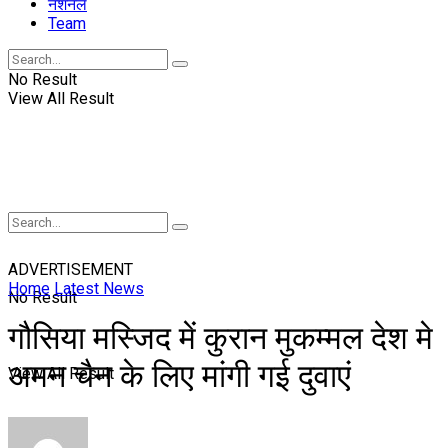
नॅशनल
Team
No Result
View All Result
ADVERTISEMENT
Home
Latest News
No Result
गौसिया मस्जिद में कुरान मुकम्मल देश मे
अमन चैन के लिए मांगी गई दुवाएं
View All Result