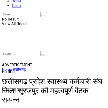
नॅशनल
Team
No Result
View All Result
ADVERTISEMENT
Home
छत्तीसगढ़
No Result
छत्तीसगढ़ प्रदेश स्वास्थ्य कर्मचारी संघ
जिला सूरजपुर की महत्वपूर्ण बैठक
View All Result
सम्पन्न