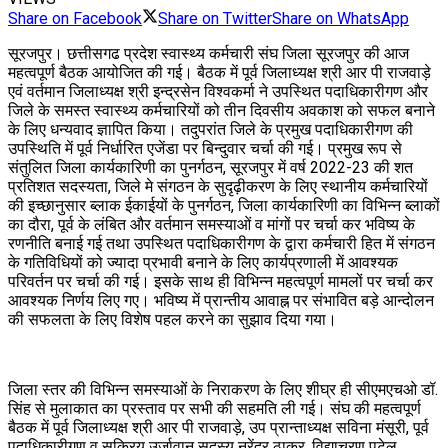
Share on Facebook
Share on Twitter
Share on WhatsApp
सूरजपुर। छत्तीसगढ प्रदेश स्वास्थ्य कर्मचारी संघ जिला सूरजपुर की आज
महत्वपूर्ण बैठक आयोजित की गई। बैठक में पूर्व जिलाध्यक्ष श्री आर पी राजवाड़े
एवं वर्तमान जिलाध्यक्ष श्री इन्द्रसेन विश्वकर्मा ने उपस्थित पदाधिकारीगण और
जिले के समस्त स्वास्थ्य कर्मचारियों को तीन दिवसीय अवकाश को सफल बनाने
के लिए धन्यवाद ज्ञापित किया। तदुपरांत जिले के प्रमुख पदाधिकारीगण की
उपस्थिति में पूर्व निर्धारित एजेंडा पर बिन्दुवार चर्चा की गई। प्रमुख रूप से
संतुलित जिला कार्यकारिणी का पुनर्गठन, सूरजपुर में वर्ष 2022-23 की शत
प्रतिशत सदस्यता, जिले मे संगठन के सुदृढ़ीकरण के लिए स्थानीय कर्मचारियों
की इच्छानुसार ब्लाक ईकाईयों के पुनर्गठन, जिला कार्यकारिणी का विभिन्न ब्लाकों
का दौरा, पूर्व के लंबित और वर्तमान समस्याओं व मांगों पर चर्चा कर भविष्य के
रणनीति बनाई गई तथा उपस्थित पदाधिकारीगण के द्वारा कर्मचारी हित में संगठन
के गतिविधियों को ज्यादा प्रभावी बनाने के लिए कार्यप्रणाली में आवश्यक
परिवर्तन पर चर्चा की गई। इसके साथ ही विभिन्न महत्वपूर्ण मामलों पर चर्चा कर
आवश्यक निर्णय लिए गए। भविष्य में प्रान्तीय आवाह्न पर संभावित बड़े आन्दोलन
की सफलता के लिए विशेष पहल करने का सुझाव दिया गया।
जिला स्तर की विभिन्न समस्याओं के निराकरण के लिए शीघ्र ही सीएमएचओ डॉ.
सिंह से मुलाकात का प्रस्ताव पर सभी की सहमति ली गई। संघ की महत्वपूर्ण
बैठक में पूर्व जिलाध्यक्ष श्री आर पी राजवाड़े, उप प्रान्ताध्यक्ष सविना मंसूरी, पूर्व
पदाधिकारीगण व सक्रिय उर्जावान सदस्य नरेंद्र ठाकुर, विद्याचरण पटेल,