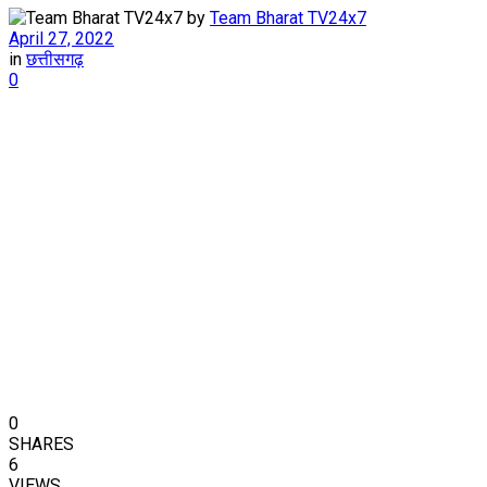
by
Team Bharat TV24x7
April 27, 2022
in
छत्तीसगढ़
0
0
SHARES
6
VIEWS