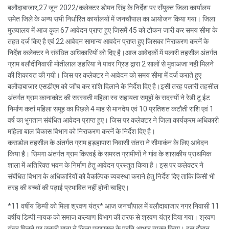
बलौदाबाजार,27 जून 2022/कलेक्टर डोमन सिंह के निर्देश पर सँयुक्त जिला कार्यालय
समेत जिले के अन्य सभी निर्धारित कार्यालयों में जनचौपाल का आयोजन किया गया। जिला
मुख्यालय में आज कुल 67 आवेदन प्राप्त हुए जिसमें 45 को टोकन जारी कर समय सीमा के
तहत दर्ज किए है एवं 22 आवेदन सामान्य आवदेन प्राप्त हुए जिसका निराकरण करनें के
निर्देश कलेक्टर ने संबंधित अधिकारियों को दिए है।आज आवेदकों में पलारी तहसील अंतर्गत
ग्राम बलौदीनिवासी मोतीलाल डहरिया ने पावर ग्रिड द्वारा 2 सालों से मुवाअजा नही मिलने
की शिकायत की गयी। जिस पर कलेक्टर ने आवेदन को समय सीमा में दर्ज कराते हुए
बलौदाबाजार एसडीएम को जॉच कर राशि दिलाने के निर्देश दिए है।इसी तरह पलारी तहसील
अंतर्गत ग्राम कानाकोट की सरस्वती महिला स्व सहायता समूहों के सदस्यों ने रेडी टू ईट
निर्माण कर्ता महिला समूह का पिछले 4 माह से मानदेय एवं 10 प्रतिशत कटौती राशि एवं 1
वर्ष का भुगतान संबंधित आवेदन प्राप्त हुए। जिस पर कलेक्टर ने जिला कार्यक्रम अधिकारी
महिला बाल विकास विभाग को निराकरण करनें के निर्देश दिए है।
कसडोल तहसील के अंतर्गत ग्राम हड़हापारा निवासी संतरा ने सीमाकंन के लिए आवेदन
किया है। सिमगा अंतर्गत ग्राम किरवई के समस्त ग्रामीणों ने गांव के शासकीय प्राथमिक
शाला में अतिरिक्त भवन के निर्माण हेतु आवेदन प्रस्तुत किया है। इस पर कलेक्टर ने
संबंधित विभाग के अधिकारियों को वैकल्पिक व्यवस्था कराने हेतु निर्देश दिए ताकि किसी भी
तरह की बच्चों की पढ़ाई प्रभावित नहीं होनी चाहिए।
*11 वर्षीय डिम्पी को मिला श्रवण यंत्र* आज जनचौपाल में बलौदाबाजार नगर निवासी 11
वर्षीय डिम्पी नायक को समाज कल्याण विभाग की तरफ से श्रवण यंत्र दिया गया। श्रवण
यंत्र मिलने पर उनकी माता ने जिला प्रशासन के प्रति आभार व्यक्त किया। इस दौरान