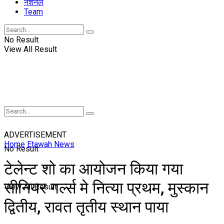
नॅशनल
Team
No Result
View All Result
ADVERTISEMENT
Home
Etawah News
No Result
टेलेन्ट शो का आयोजन किया गया
सीनियर गर्ल्स मे नित्या प्रथम, मुस्कान
View All Result
द्वितीय, रावत तृतीय स्थान पाया