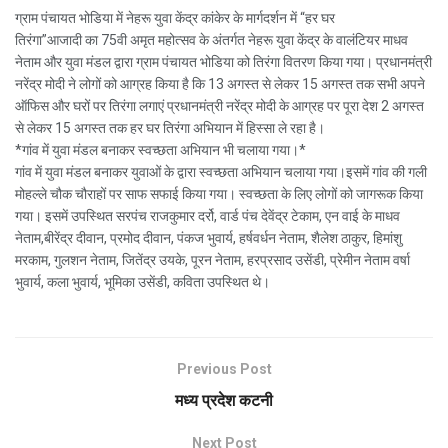
ग्राम पंचायत भोडिया में नेहरू युवा केंद्र कांकेर के मार्गदर्शन में “हर घर
तिरंगा”आजादी का 75वी अमृत महोत्सव के अंतर्गत नेहरू युवा केंद्र के वालंटियर माधव
नेताम और युवा मंडल द्वारा ग्राम पंचायत भोडिया को तिरंगा वितरण किया गया। प्रधानमंत्री
नरेंद्र मोदी ने लोगों को आग्रह किया है कि 13 अगस्त से लेकर 15 अगस्त तक सभी अपने
ऑफिस और घरों पर तिरंगा लगाएं प्रधानमंत्री नरेंद्र मोदी के आग्रह पर पूरा देश 2 अगस्त
से लेकर 15 अगस्त तक हर घर तिरंगा अभियान में हिस्सा ले रहा है।
*गांव में युवा मंडल बनाकर स्वच्छता अभियान भी चलाया गया।*
गांव में युवा मंडल बनाकर युवाओं के द्वारा स्वच्छता अभियान चलाया गया।इसमें गांव की गली
मोहल्ले चौक चौराहों पर साफ सफाई किया गया। स्वच्छता के लिए लोगों को जागरूक किया
गया। इसमें उपस्थित सरपंच राजकुमार दर्रो, वार्ड पंच देवेंद्र टेकाम, एन वाई के माधव
नेताम,बीरेंद्र दीवान, प्रमोद दीवान, पंकज भुवार्य, हर्षवर्धन नेताम, शैलेश ठाकुर, हिमांशु
मरकाम, गुलशन नेताम, जितेंद्र उयके, पूरन नेताम, हरप्रसाद उसेंडी, प्रेमीन नेताम वर्षा
भुवार्य, कला भुवार्य, भूमिका उसेंडी, कविता उपस्थित थे।
Previous Post
मध्य प्रदेश कटनी
Next Post