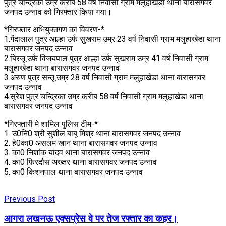
पुत्र चन्द्रिका उम्र करीब 58 वर्ष निवासी ग्राम मलुहाखेडा थाना बारासगवर
जनपद उन्नाव को गिरफ्तार किया गया।
*गिरफ्तार अभियुक्तगण का विवरण-*
1.गेंदालाल पुत्र आल्हा उर्फ सुखराम उम्र 23 वर्ष निवासी ग्राम मलुहाखेडा थाना
बारासगवर जनपद उन्नाव
2.बिरजू उर्फ विजयपाल पुत्र आल्हा उर्फ सुखराम उम्र 41 वर्ष निवासी ग्राम
मलुहाखेडा थाना बारासगवर जनपद उन्नाव
3.अरुण पुत्र सन्तू उम्र 28 वर्ष निवासी ग्राम मलुहाखेडा थाना बारासगवर
जनपद उन्नाव
4.सुरेश पुत्र चन्द्रिका उम्र करीब 58 वर्ष निवासी ग्राम मलुहाखेडा थाना
बारासगवर जनपद उन्नाव
*गिरफ्तारी मे शामिल पुलिस टीम-*
1. उ0नि0 श्री सुशील बाबू मिश्र थाना बारासगवर जनपद उन्नाव
2. हे0का0 असलम खान थाना बारासगवर जनपद उन्नाव
3. का0 निशांक यादव थाना बारासगवर जनपद उन्नाव
4. का0 फिरदौस अख्तर थाना बारासगवर जनपद उन्नाव
5. का0 किशनपाल थाना बारासगवर जनपद उन्नाव
Previous Post
आगरा लखनऊ एक्सप्रेस वे पर तेज रफ्तार का कहर।