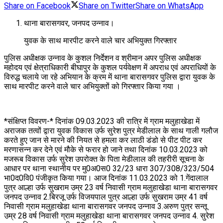
Share on Facebook
Share on Twitter
Share on WhatsApp
थाना बारासगवर, जनपद उन्नाव।
युवक के साथ मारपीट करने वाले चार अभियुक्त गिरफ्तार
पुलिस अधीक्षक उन्नाव के कुशल निर्देशन व श्रीमान अपर पुलिस अधीक्षक
महोदय एवं क्षेत्राधिकारी बीघापुर के कुशल पर्यवेक्षण में अपराध एवं अपराधियों के
विरुद्ध चलाये जा रहे अभियान के क्रम में थाना बारासगवर पुलिस द्वारा युवक के
साथ मारपीट करने वाले चार अभियुक्तों को गिरफ्तार किया गया ।
*संक्षिप्त विवरण-* दिनांक 09.03.2023 की रात्रि में ग्राम मलुहाखेडा में
अराजक तत्वों द्वारा युवक विकास उर्फ सुरेश पुत्र मेडीलाल के साथ गाली गलौज
करते हुए जान से मारने की नियत से हमला कर लाठी डंडो से पीट पीट कर
मरणासन्न कर देने एवं मौके से फरार हो जाने तथा दिनांक 10.03.2023 को
मजरूब विकास उर्फ सुरेश उपरोक्त के पिता मेडीलाल की तहरीरी सूचना के
आधार पर थाना स्थानीय पर मु0अ0स0 32/23 धारा 307/308/323/504
भा0द0वि0 पंजीकृत किया गया। आज दिनांक 11.03.2023 को 1.गेंदालाल
पुत्र आल्हा उर्फ सुखराम उम्र 23 वर्ष निवासी ग्राम मलुहाखेडा थाना बारासगवर
जनपद उन्नाव 2.बिरजू उर्फ विजयपाल पुत्र आल्हा उर्फ सुखराम उम्र 41 वर्ष
निवासी ग्राम मलुहाखेडा थाना बारासगवर जनपद उन्नाव 3.अरुण पुत्र सन्तू
उम्र 28 वर्ष निवासी ग्राम मलुहाखेडा थाना बारासगवर जनपद उन्नाव 4. सुरेश