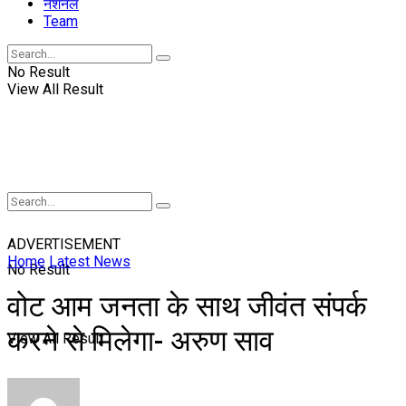
नॅशनल
Team
No Result
View All Result
ADVERTISEMENT
Home
Latest News
No Result
वोट आम जनता के साथ जीवंत संपर्क
करने से मिलेगा- अरुण साव
View All Result