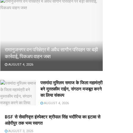
रामानुजनगर वन परिक्षेत्र में अवैध सागौन परिवहन पर बड़ी
कार्रवाई, पिकअप वाहन जब्त
AUGUST 4, 2026
पसमांदा मुस्लिम समाज के जिला महामंत्री
बने मुस्तकीम राईन, संगठन मजबूत करने
का लिया संकल्प
AUGUST 4, 2026
BSF से सेवानिवृत्त इंस्पेक्टर श्रीपाल सिंह भदौरिया का इटावा से
अहेरीपुर तक भव्य स्वागत
AUGUST 3, 2026