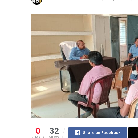
0
32
Share on Facebook
SHARES
VIEWS