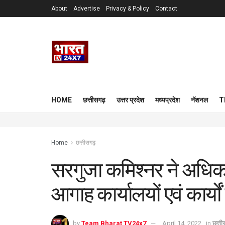
About
Advertise
Privacy & Policy
Contact
HOME
छत्तीसगढ़
उत्तर प्रदेश
मध्यप्रदेश
नॅशनल
T
Home
छत्तीसगढ़
सरगुजा कमिश्नर ने अधिका
आगाह कार्यालयों एवं कार्यों
by
Team Bharat TV24x7
April 14, 2022
in
छत्त