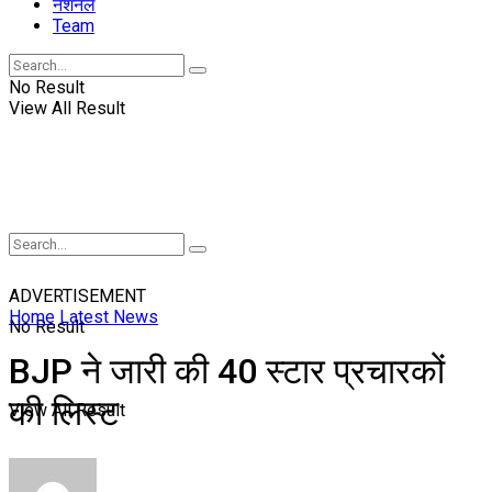
नॅशनल
Team
No Result
View All Result
ADVERTISEMENT
Home
Latest News
No Result
BJP ने जारी की 40 स्टार प्रचारकों
की लिस्ट
View All Result