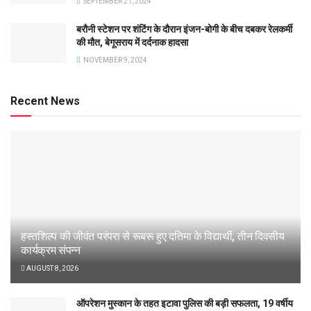
SEPTEMBER 21, 2024
बरौनी स्टेशन पर शंटिंग के दौरान इंजन-बोगी के बीच दबकर रेलकर्मी
की मौत, बेगूसराय में दर्दनाक हादसा
NOVEMBER 9, 2024
Recent News
हस्तशिल्प की जीवंत परंपरा से रूबरू हुए दतिमा के विद्यार्थी, तीन दिवसीय
कार्यक्रम संपन्न
AUGUST 8, 2026
ऑपरेशन मुस्कान के तहत इटावा पुलिस की बड़ी सफलता, 19 वर्षीय