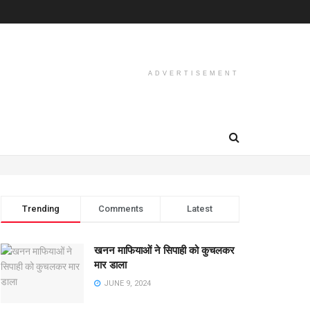
ADVERTISEMENT
Trending
Comments
Latest
खनन माफियाओं ने सिपाही को कुचलकर
मार डाला
JUNE 9, 2024