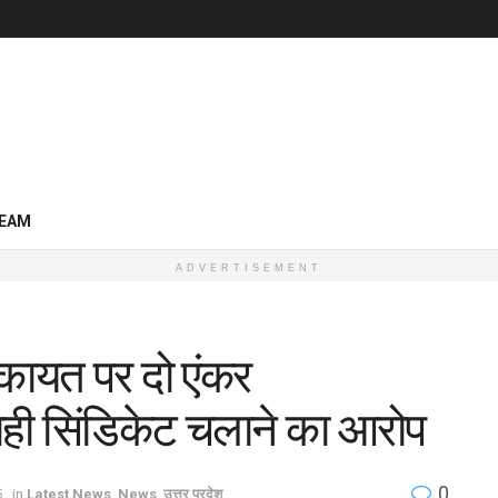
EAM
ADVERTISEMENT
िकायत पर दो एंकर
गाही सिंडिकेट चलाने का आरोप
0
5
in
Latest News
,
News
,
उत्तर प्रदेश