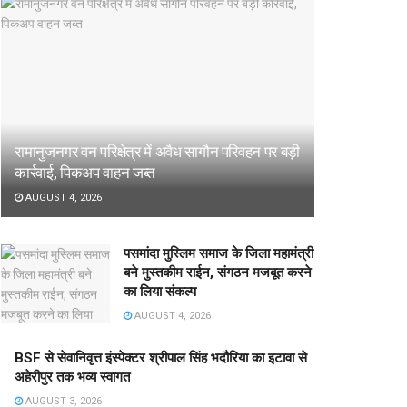
रामानुजनगर वन परिक्षेत्र में अवैध सागौन परिवहन पर बड़ी
कार्रवाई, पिकअप वाहन जब्त
AUGUST 4, 2026
पसमांदा मुस्लिम समाज के जिला महामंत्री
बने मुस्तकीम राईन, संगठन मजबूत करने
का लिया संकल्प
AUGUST 4, 2026
BSF से सेवानिवृत्त इंस्पेक्टर श्रीपाल सिंह भदौरिया का इटावा से
अहेरीपुर तक भव्य स्वागत
AUGUST 3, 2026