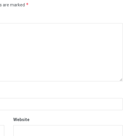
*
ds are marked
Website