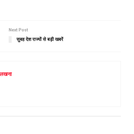
Next Post
सुबह देश राज्यों से बड़ी खबरें
 लखना