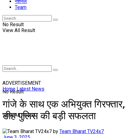
नॅशनल
Team
No Result
View All Result
ADVERTISEMENT
Home
Latest News
No Result
गांजे के साथ एक अभियुक्त गिरफ्तार,
डीह पुलिस की बड़ी सफलता
View All Result
by
Team Bharat TV24x7
June 3, 2025