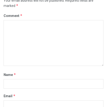
Your email address will not be published.
Required fields are
*
marked
*
Comment
*
Name
*
Email