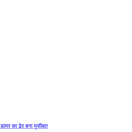
ी-डामर का ढेर बना मुसीबत