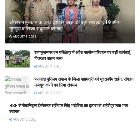
ऑपरेशन मुस्कान के तहत इटावा पुलिस की बड़ी सफलता, 19 वर्षीय
गुमशुदा बालिका सकुशल बरामद
AUGUST 8, 2026
रामानुजनगर वन परिक्षेत्र में अवैध सागौन परिवहन पर बड़ी कार्रवाई,
पिकअप वाहन जब्त
AUGUST 4, 2026
पसमांदा मुस्लिम समाज के जिला महामंत्री बने मुस्तकीम राईन, संगठन
मजबूत करने का लिया संकल्प
AUGUST 4, 2026
BSF से सेवानिवृत्त इंस्पेक्टर श्रीपाल सिंह भदौरिया का इटावा से अहेरीपुर तक भव्य
स्वागत
AUGUST 3, 2026