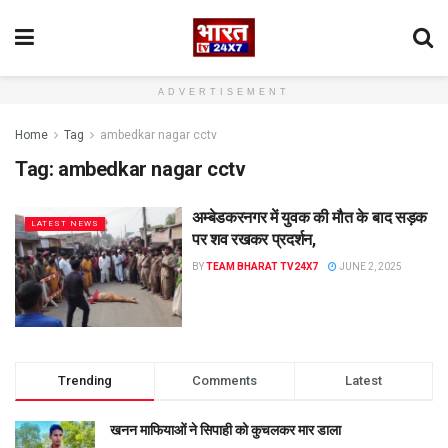
ADVERTISEMENT
Home
Tag
ambedkar nagar cctv
Tag:
ambedkar nagar cctv
अम्बेडकरनगर में युवक की मौत के बाद सड़क
LATEST NEWS
पर शव रखकर प्रदर्शन,
BY
TEAM BHARAT TV24X7
JUNE 2, 2025
Trending
Comments
Latest
खनन माफियाओं ने सिपाही को कुचलकर मार डाला