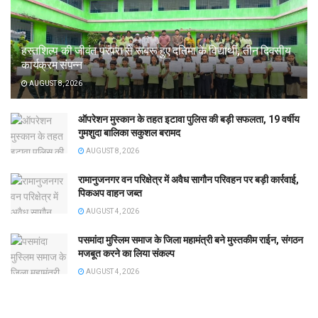
हस्तशिल्प की जीवंत परंपरा से रूबरू हुए दतिमा के विद्यार्थी, तीन दिवसीय
कार्यक्रम संपन्न
AUGUST 8, 2026
ऑपरेशन मुस्कान के तहत इटावा पुलिस की बड़ी सफलता, 19 वर्षीय
गुमशुदा बालिका सकुशल बरामद
AUGUST 8, 2026
रामानुजनगर वन परिक्षेत्र में अवैध सागौन परिवहन पर बड़ी कार्रवाई,
पिकअप वाहन जब्त
AUGUST 4, 2026
पसमांदा मुस्लिम समाज के जिला महामंत्री बने मुस्तकीम राईन, संगठन
मजबूत करने का लिया संकल्प
AUGUST 4, 2026