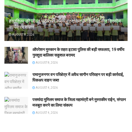
हस्तशिल्प की जीवंत परंपरा से रूबरू हुए दतिमा के विद्यार्थी, तीन दिवसीय
कार्यक्रम संपन्न
AUGUST 8, 2026
ऑपरेशन मुस्कान के तहत इटावा पुलिस की बड़ी सफलता, 19 वर्षीय
गुमशुदा बालिका सकुशल बरामद
AUGUST 8, 2026
रामानुजनगर वन परिक्षेत्र में अवैध सागौन परिवहन पर बड़ी कार्रवाई,
पिकअप वाहन जब्त
AUGUST 4, 2026
पसमांदा मुस्लिम समाज के जिला महामंत्री बने मुस्तकीम राईन, संगठन
मजबूत करने का लिया संकल्प
AUGUST 4, 2026