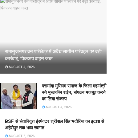
रामानुजनगर वन परिक्षेत्र में अवैध सागौन परिवहन पर बड़ी
कार्रवाई, पिकअप वाहन जब्त
AUGUST 4, 2026
पसमांदा मुस्लिम समाज के जिला महामंत्री
बने मुस्तकीम राईन, संगठन मजबूत करने
का लिया संकल्प
AUGUST 4, 2026
BSF से सेवानिवृत्त इंस्पेक्टर श्रीपाल सिंह भदौरिया का इटावा से
अहेरीपुर तक भव्य स्वागत
AUGUST 3, 2026