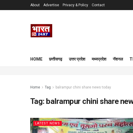
About
Advertise
Privacy & Policy
Contact
HOME
छत्तीसगढ़
उत्तर प्रदेश
मध्यप्रदेश
नॅशनल
T
Home
Tag
balrampur chini share news today
Tag:
balrampur chini share ne
LATEST NEWS