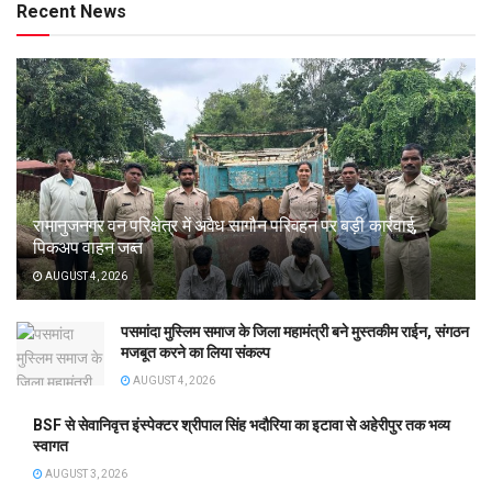
Recent News
रामानुजनगर वन परिक्षेत्र में अवैध सागौन परिवहन पर बड़ी कार्रवाई,
पिकअप वाहन जब्त
AUGUST 4, 2026
पसमांदा मुस्लिम समाज के जिला महामंत्री बने मुस्तकीम राईन, संगठन
मजबूत करने का लिया संकल्प
AUGUST 4, 2026
BSF से सेवानिवृत्त इंस्पेक्टर श्रीपाल सिंह भदौरिया का इटावा से अहेरीपुर तक भव्य
स्वागत
AUGUST 3, 2026