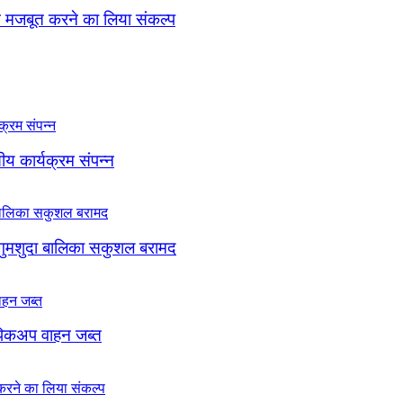
ठन मजबूत करने का लिया संकल्प
सीय कार्यक्रम संपन्न
 गुमशुदा बालिका सकुशल बरामद
, पिकअप वाहन जब्त