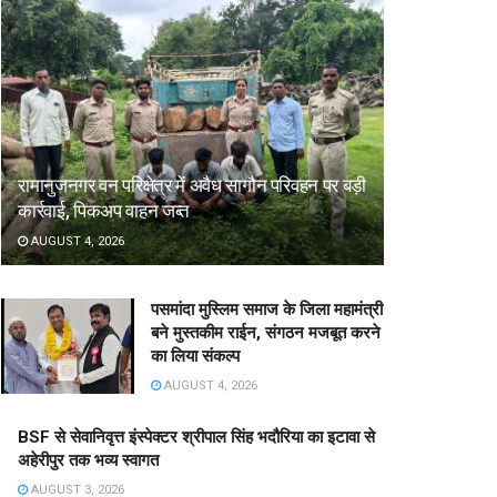
रामानुजनगर वन परिक्षेत्र में अवैध सागौन परिवहन पर बड़ी
कार्रवाई, पिकअप वाहन जब्त
AUGUST 4, 2026
पसमांदा मुस्लिम समाज के जिला महामंत्री
बने मुस्तकीम राईन, संगठन मजबूत करने
का लिया संकल्प
AUGUST 4, 2026
BSF से सेवानिवृत्त इंस्पेक्टर श्रीपाल सिंह भदौरिया का इटावा से
अहेरीपुर तक भव्य स्वागत
AUGUST 3, 2026