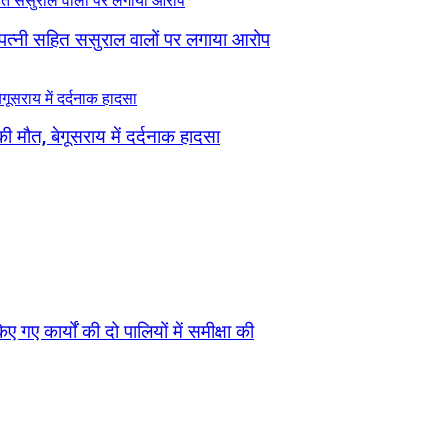
 पत्नी सहित ससुराल वालों पर लगाया आरोप
ी मौत, बेगूसराय में दर्दनाक हादसा
 गए कार्यों की दो पालियों में समीक्षा की