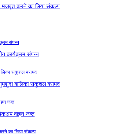
ठन मजबूत करने का लिया संकल्प
सीय कार्यक्रम संपन्न
 गुमशुदा बालिका सकुशल बरामद
, पिकअप वाहन जब्त