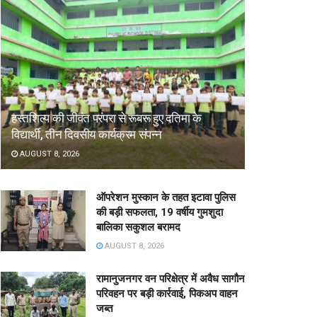
हस्तशिल्प की जीवंत परंपरा से रूबरू हुए दतिमा के
विद्यार्थी, तीन दिवसीय कार्यक्रम संपन्न
AUGUST 8, 2026
ऑपरेशन मुस्कान के तहत इटावा पुलिस
की बड़ी सफलता, 19 वर्षीय गुमशुदा
बालिका सकुशल बरामद
AUGUST 8, 2026
रामानुजनगर वन परिक्षेत्र में अवैध सागौन
परिवहन पर बड़ी कार्रवाई, पिकअप वाहन
जब्त