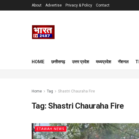
About
Advertise
Privacy & Policy
Contact
HOME
छत्तीसगढ़
उत्तर प्रदेश
मध्यप्रदेश
नॅशनल
T
Home
Tag
Shastri Chauraha Fire
Tag:
Shastri Chauraha Fire
ETAWAH NEWS