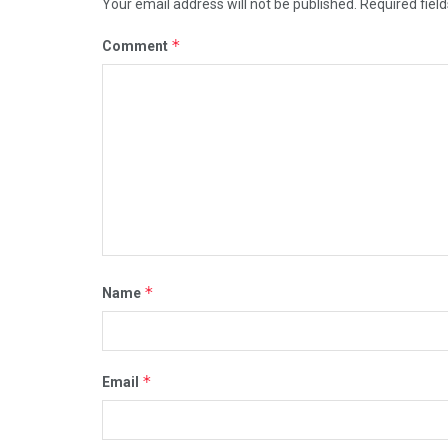
Your email address will not be published.
Required fiel
*
Comment
*
Name
*
Email