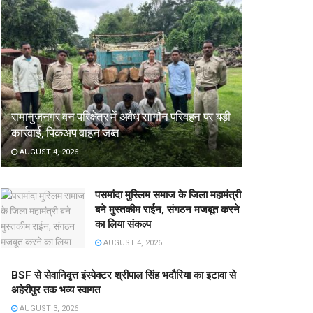
रामानुजनगर वन परिक्षेत्र में अवैध सागौन परिवहन पर बड़ी
कार्रवाई, पिकअप वाहन जब्त
AUGUST 4, 2026
पसमांदा मुस्लिम समाज के जिला महामंत्री
बने मुस्तकीम राईन, संगठन मजबूत करने
का लिया संकल्प
AUGUST 4, 2026
BSF से सेवानिवृत्त इंस्पेक्टर श्रीपाल सिंह भदौरिया का इटावा से
अहेरीपुर तक भव्य स्वागत
AUGUST 3, 2026