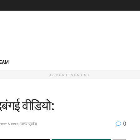
EAM
ADVERTISEMENT
दबंगई वीडियो:
0
test News
,
उत्तर प्रदेश