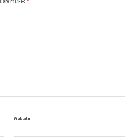
*
ds are marked
Website