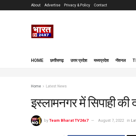
About
Advertise
Privacy & Policy
Contact
HOME
छत्तीसगढ़
उत्तर प्रदेश
मध्यप्रदेश
नॅशनल
T
Home
Latest News
इस्लामनगर में सिपाही की 
by
Team Bharat TV24x7
August 7, 2022
in
La