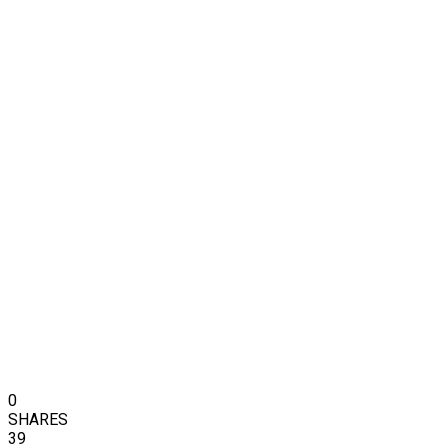
0
SHARES
39