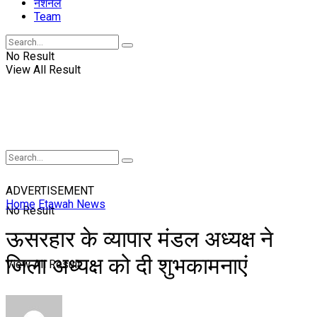
नॅशनल
Team
No Result
View All Result
ADVERTISEMENT
Home
Etawah News
No Result
ऊसरहार के व्यापार मंडल अध्यक्ष ने
जिला अध्यक्ष को दी शुभकामनाएं
View All Result