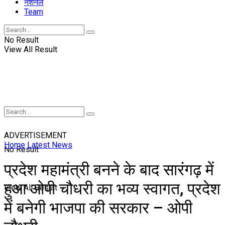
नॅशनल
Team
No Result
View All Result
ADVERTISEMENT
Home
Latest News
No Result
प्रदेश महामंत्री बनने के बाद सारंगढ़ में
हुआ ओपी चौधरी का भव्य स्वागत, प्रदेश
View All Result
में बनेगी भाजपा की सरकार – ओपी