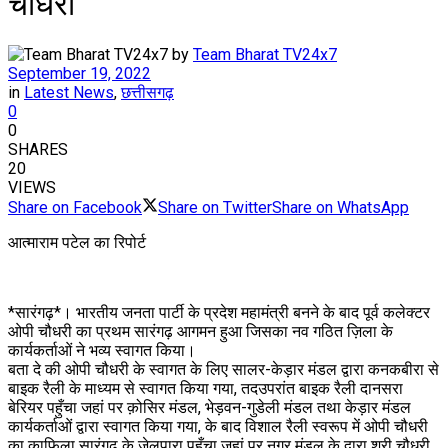
चौधरी
by
Team Bharat TV24x7
September 19, 2022
in
Latest News
,
छत्तीसगढ़
0
0
SHARES
20
VIEWS
Share on Facebook
Share on Twitter
Share on WhatsApp
आत्माराम पटेल का रिपोर्ट
*सारंगढ़*। भारतीय जनता पार्टी के प्रदेश महामंत्री बनने के बाद पूर्व कलेक्टर
ओपी चौधरी का प्रथम सारंगढ़ आगमन हुआ जिसका नव गठित ज़िला के
कार्यकर्ताओं ने भव्य स्वागत किया।
बता दे की ओपी चौधरी के स्वागत के लिए सालर-केड़ार मंडल द्वारा कनकबीरा से
बाइक रैली के माध्यम से स्वागत किया गया, तदउपरांत बाइक रैली दानसरा
बेरियर पहुँचा जहां पर क़ोसिर मंडल, भेड़वन-गुडेली मंडल तथा केड़ार मंडल
कार्यकर्ताओं द्वारा स्वागत किया गया, के बाद विशाल रैली स्वरूप में ओपी चौधरी
का क़ाफ़िला सारंगढ़ के जेलपारा पहुँचा जहां पर नगर मंडल के द्वारा श्री चौधरी