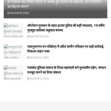
हस्तशिल्प की जीवंत परंपरा से रूबरू हुए दतिमा के विद्यार्थी, तीन दिवसीय
कार्यक्रम संपन्न
AUGUST 8, 2026
ऑपरेशन मुस्कान के तहत इटावा पुलिस की बड़ी सफलता, 19 वर्षीय
गुमशुदा बालिका सकुशल बरामद
AUGUST 8, 2026
रामानुजनगर वन परिक्षेत्र में अवैध सागौन परिवहन पर बड़ी कार्रवाई,
पिकअप वाहन जब्त
AUGUST 4, 2026
पसमांदा मुस्लिम समाज के जिला महामंत्री बने मुस्तकीम राईन, संगठन
मजबूत करने का लिया संकल्प
AUGUST 4, 2026