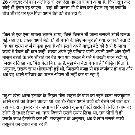
26 अक्तूबर की शाम अलीगढ़ से एक ऐसा मामला सामने आया है.. जिसे सुन कर
कोई भी हैरान रह जाएगा…. वहां की जनता भी ये देख कर हैरान रह गई क्योंकि
बीच चौराहें पर एक पिता अपने बेटे को बेच रहा है,
जिले से एक ऐसा मामला सामने आया, जिसे जिसने भी जाना उसकी आंखें छलक
गईं. यहां एक शख्स अपने बेटे को ही बेचने के लिए मजबूर हो गया. आपको बता दें
कि यह शख्स कर्ज में डूबा हुआ है और इसने अपने मासूम बेटे को 6 से 8 लाख
रुपये में बेचने की बात कही. शख्स अपने पूरे परिवार यानी अपनी पत्नी और दोनों
मासूम बच्चों के संग चौराहे पर बैठ गया था. शख्स ने गले में तख्ती पहन रखी थे,
जिसपर लिखा था, “मेरा बेटा बिकाऊ है, मुझे मेरा बेटा बेचना है.” पीड़ित पिता के
अनुसार, उसके साथ धोखाधड़ी हुई थी, जिसकी वजह से वह कर्जदार हो गया और
अब वह अपने परिवार का पालन-पोषण भी नहीं कर पा रहा है.
महुआ खेड़ा थाना इलाके के निहार मीरा स्कूल के पास का रहने वाला राजकुमार
अपने बच्चे को बेचना चाहता था. वह रो-रोकर अपने बच्चे को बेचने की बात कर
रहा था. राजकुमार का कहना था कि उसने कुछ प्रॉपर्टी खरीदने के लिए नामजद
लोगों से उधार लिया था. मगर जिससे उसने उधार लिया था, उन लोगों ने ही
उसके साथ हेराफेरी कर ली. राजकुमार के अनुसार, अब वे लोग उससे रुपये
वसूलने का दबाव बना रहे हैं.