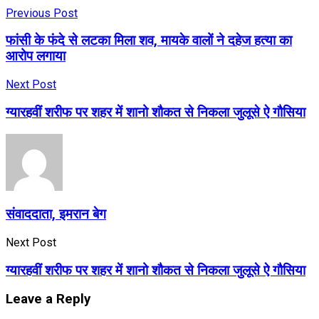
Previous Post
फांसी के फंदे से लटका मिला शव, मायके वालों ने दहेज हत्या का
आरोप लगाया
Next Post
ग्यारहवीं शरीफ पर शहर में शानो शौकत से निकला जुलूसे ऐ गौसिया
संवाददाता, इमरान बेग
Next Post
ग्यारहवीं शरीफ पर शहर में शानो शौकत से निकला जुलूसे ऐ गौसिया
Leave a Reply