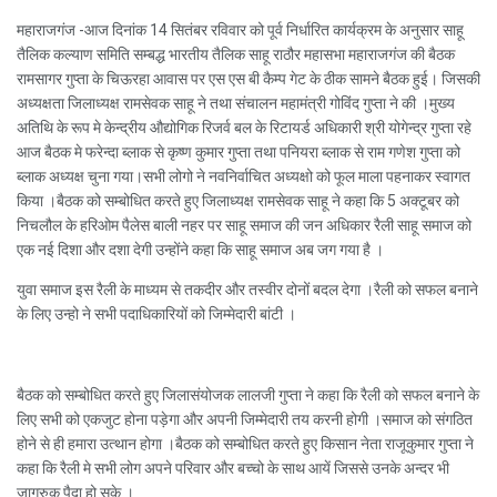
महाराजगंज -आज दिनांक 14 सितंबर रविवार को पूर्व निर्धारित कार्यक्रम के अनुसार साहू
तैलिक कल्याण समिति सम्बद्ध भारतीय तैलिक साहू राठौर महासभा महाराजगंज की बैठक
रामसागर गुप्ता के चिऊरहा आवास पर एस एस बी कैम्प गेट के ठीक सामने बैठक हुई। जिसकी
अध्यक्षता जिलाध्यक्ष रामसेवक साहू ने तथा संचालन महामंत्री गोविंद गुप्ता ने की ।मुख्य
अतिथि के रूप मे केन्द्रीय औद्योगिक रिजर्व बल के रिटायर्ड अधिकारी श्री योगेन्द्र गुप्ता रहे
आज बैठक मे फरेन्दा ब्लाक से कृष्ण कुमार गुप्ता तथा पनियरा ब्लाक से राम गणेश गुप्ता को
ब्लाक अध्यक्ष चुना गया।सभी लोगो ने नवनिर्वाचित अध्यक्षो को फूल माला पहनाकर स्वागत
किया ।बैठक को सम्बोधित करते हुए जिलाध्यक्ष रामसेवक साहू ने कहा कि 5 अक्टूबर को
निचलौल के हरिओम पैलेस बाली नहर पर साहू समाज की जन अधिकार रैली साहू समाज को
एक नई दिशा और दशा देगी उन्होंने कहा कि साहू समाज अब जग गया है ।
युवा समाज इस रैली के माध्यम से तकदीर और तस्वीर दोनों बदल देगा ।रैली को सफल बनाने
के लिए उन्हो ने सभी पदाधिकारियों को जिम्मेदारी बांटी ।
बैठक को सम्बोधित करते हुए जिलासंयोजक लालजी गुप्ता ने कहा कि रैली को सफल बनाने के
लिए सभी को एकजुट होना पड़ेगा और अपनी जिम्मेदारी तय करनी होगी ।समाज को संगठित
होने से ही हमारा उत्थान होगा ।बैठक को सम्बोधित करते हुए किसान नेता राजूकुमार गुप्ता ने
कहा कि रैली मे सभी लोग अपने परिवार और बच्चो के साथ आयें जिससे उनके अन्दर भी
जागरुक पैदा हो सके ।