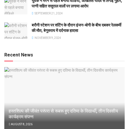
युवक ने मरने से पहले बनाया वीडियो, अखिलेश यादव से लगाई गुहार,
पत्नी सहित ससुराल वालों पर लगाया आरोप
SEPTEMBER 21, 2024
बरौनी स्टेशन पर शंटिंग के दौरान इंजन-बोगी के बीच दबकर रेलकर्मी
की मौत, बेगूसराय में दर्दनाक हादसा
NOVEMBER 9, 2024
Recent News
हस्तशिल्प की जीवंत परंपरा से रूबरू हुए दतिमा के विद्यार्थी, तीन दिवसीय
कार्यक्रम संपन्न
AUGUST 8, 2026