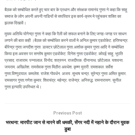
बैठक को सम्बोधित करते हुए चार बार के प्रधान और संरक्षक रामानंद गुप्ता ने कहा कि साहू
समाज के लोग अपनी अपनी गाडियों से सपरिवार इस कार्य-क्रम मे पहुंचकर शक्ति का
झलक दिखावें।
मुख्य अतिथि योगेन्द्र गुप्ता ने कहा कि रैली को सफल बनाने के लिए जगह-जगह पर साधन
लगाने की बात कही ।बैठक को सम्बोधित करने वालों मे अनिल कुमार एडवोकेट. हरिश्चन्द्र.
बीरेन्द्र गुप्ता.जगदीश गुप्ता .डाक्टर छोटेलाल गुप्ता.अशोक कुमार गुप्ता आदि ने सम्बोधित
किया इस अवसर पर सन्तोष कुमार एडवोकेट. दिनेश गुप्ता एडवोकेट. कोदई साहू .भूपति
प्रसाद. राजाराम. पन्नालाल. विनोद. शत्रुघ्न. राजदीपक. दीनानाथ. छोटेलाल. यशवन्त.
जयराम. अखिलेश. रामसेवक गुप्ता मिठौरा अवधेश. कृष्ण मुरारी .रामशकल .सर्वेश
गुप्ता.विष्णुदयाल. कमलेश. राजेश.गोवर्धन. अजय .सुभाष चन्द्र. सुरेन्द्र गुप्ता अमित कुमार.
रामसागर गुप्ता.गणेश कुमार. शिवचंद्र. महेन्द्र. राजेन्द्र. अनिरुद्ध. रामनारायण. सुनील
गुप्ता.इत्यादि उपस्थित थे।
Previous Post
भरथना: मारपीट जान से मारने की धमकी, सेंगर नदी में नहाने के दौरान युवक
डुबा