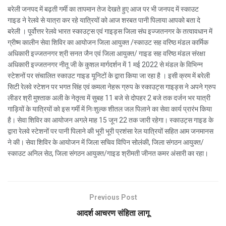
बरेली जनपद में बढ़ती गर्मी का तापमान तेज देखते हुए आज पर भी जनपद में स्काउट
गाइड ने रेलवे से यात्रा कर रहे यात्रियों को आज शरबत पानी पिलाया आपको बता दे
बरेली । पूर्वोत्तर रेलवे भारत स्काउट्स एवं गाइड्स जिला संघ इज्जतनगर के तत्वावधान में
ग्रीष्म कालीन सेवा शिविर का आयोजन जिला आयुक्त /स्काउट सह वरिष्ठ मंडल कार्मिक
अधिकारी इज्जतनगर श्री सनत जैन एवं जिला आयुक्त/ गाइड सह वरिष्ठ मंडल संरक्षा
अधिकारी इज्जतनगर नीतू जी के कुशल मार्गदर्शन में 1 मई 2022 से मंडल के विभिन्न
स्टेशनों पर संचालित स्काउट गाइड यूनिटों के द्वारा किया जा रहा है । इसी क्रम में बरेली
सिटी रेलवे स्टेशन पर भगत सिंह एवं कमला नेहरू ग्रुप के स्काउट्स गाइड्स ने अपने ग्रुप
लीडर श्री मुश्ताक अली के नेतृत्व में सुबह 11 बजे से दोपहर 2 बजे तक दर्जन भर यात्री
गाड़ियों के यात्रियों को इस गर्मी में निःशुल्क शीतल जल पिलाने का सेवा कार्य प्रारंभ किया
है। सेवा शिविर का आयोजन अगले माह 15 जून 22 तक जारी रहेगा। स्काउट्स गाइड के
द्वारा रेलवे स्टेशनों पर पानी पिलाने की भूरी भूरी प्रशंसा रेल यात्रियों सहित आम जनमानस
ने की। सेवा शिविर के आयोजन में जिला सचिव विपिन सोलंकी, जिला संगठन आयुक्त/
स्काउट अनिल सेठ, जिला संगठन आयुक्त/गाइड श्रीमती जीनत कमर अंसारी का रहा।
Previous Post
आदर्श आचरण संहिता लागू