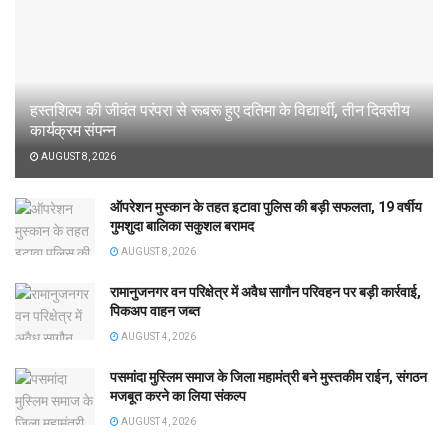
हस्तशिल्प की जीवंत परंपरा से रूबरू हुए दतिमा के विद्यार्थी, तीन दिवसीय
कार्यक्रम संपन्न
AUGUST 8, 2026
ऑपरेशन मुस्कान के तहत इटावा पुलिस की बड़ी सफलता, 19 वर्षीय
गुमशुदा बालिका सकुशल बरामद
AUGUST 8, 2026
रामानुजनगर वन परिक्षेत्र में अवैध सागौन परिवहन पर बड़ी कार्रवाई,
पिकअप वाहन जब्त
AUGUST 4, 2026
पसमांदा मुस्लिम समाज के जिला महामंत्री बने मुस्तकीम राईन, संगठन
मजबूत करने का लिया संकल्प
AUGUST 4, 2026