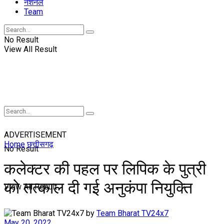
नॅशनल
Team
No Result
View All Result
ADVERTISEMENT
Home
छत्तीसगढ़
No Result
कलेक्टर की पहल पर लिपिक के पुत्री
को तत्काल दी गई अनुकंपा नियुक्ति
View All Result
by
Team Bharat TV24x7
May 20, 2022