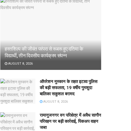
हस्तशिल्प की जीवंत परंपरा से रूबरू हुए दतिमा के
विद्यार्थी, तीन दिवसीय कार्यक्रम संपन्न
AUGUST 8, 2026
ऑपरेशन मुस्कान के तहत इटावा पुलिस
की बड़ी सफलता, 19 वर्षीय गुमशुदा
बालिका सकुशल बरामद
AUGUST 8, 2026
रामानुजनगर वन परिक्षेत्र में अवैध सागौन
परिवहन पर बड़ी कार्रवाई, पिकअप वाहन
जब्त