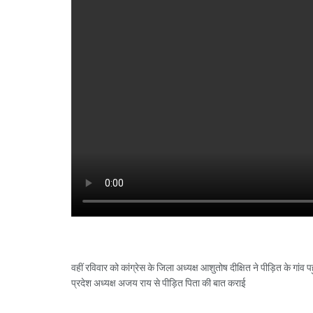
वहीं रविवार को कांग्रेस के जिला अध्यक्ष आशुतोष दीक्षित ने पीड़ित के गां
प्रदेश अध्यक्ष अजय राय से पीड़ित पिता की बात कराई