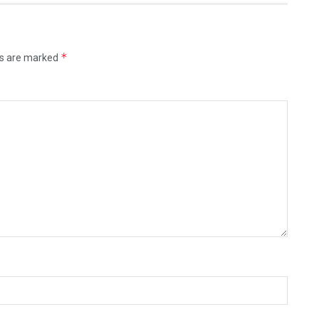
*
ds are marked