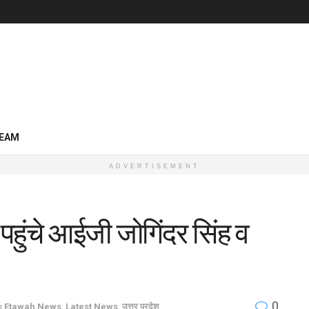
EAM
ADVERTISEMENT
हुंचे आईजी जोगिंदर सिंह व
0
n
Etawah News
,
Latest News
,
उत्तर प्रदेश