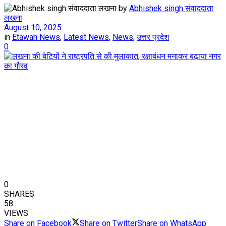
by
Abhishek singh संवाददाता
लखना
August 10, 2025
in
Etawah News
,
Latest News
,
News
,
उत्तर प्रदेश
0
0
SHARES
58
VIEWS
Share on Facebook
Share on Twitter
Share on WhatsApp