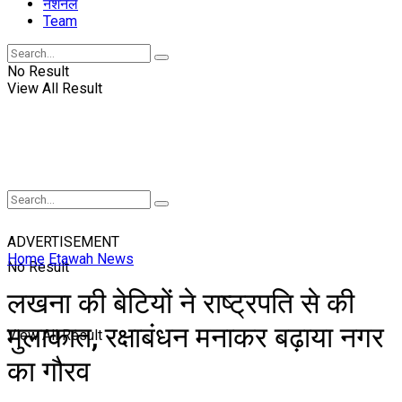
नॅशनल
Team
No Result
View All Result
ADVERTISEMENT
Home
Etawah News
No Result
लखना की बेटियों ने राष्ट्रपति से की
मुलाकात, रक्षाबंधन मनाकर बढ़ाया नगर
View All Result
का गौरव