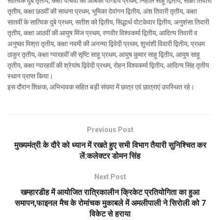
सात्विक दुबे तृतीय, कक्षा पांचवी की अंबिका पाण्डेय प्रथम, निहाल साहू द्वितीय, साक्षी तिवारी
तृतीय, कक्षा छठवीं की साधना प्रथम, भूमिका देवांगन द्वितीय, अंश तिवारी तृतीय, कक्षा
सातवीं के सात्विक दुबे प्रथम, सतीश को द्वितीय, सिद्धार्थ वोटकेवार द्वितीय, अनुशंसा तिवारी
तृतीय, कक्षा आठवीं की आयुष मिंज प्रथम, रणवीर विश्वकर्मा द्वितीय, आदित्य तिवारी व
अनुष्का मिश्रा तृतीय, कक्षा नवमी की अनन्या द्विवेदी प्रथम, शुभांशी विवारी द्वितीय, प्रथम
ठाकुर तृतीय, कक्षा ग्यारहवीं की सृष्टि साहू प्रथम, आयुष कुमार साहू द्वितीय, आयुष साहू
तृतीय, कक्षा ग्यारहवीं की श्रेयांष द्विवेदी प्रथम, रोहन विश्वकर्मा द्वितीय, आदित्य सिंह तृतीय
स्थान प्राप्त किया।
इस दौरान शिक्षक, अभिभावक सहित बड़ी संख्या में छात्र एवं छात्राएं उपस्थित रहे।
Previous Post
मुख्यमंत्री के दौरे को ध्यान में रखते हुए सभी विभाग तैयारी सुनिश्चित कर
लें:कलेक्टर डोमन सिंह
Next Post
खम्हारडीह में आयोजित रात्रिकालीन क्रिकेट प्रतियोगिता का हुआ
समापन,फाइनल मैच के रोमांचक मुकाबले में अमलीपाली ने सिरोली को 7
विकेट से हराया