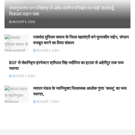
रामानुजनगर वन परिक्षेत्र में अवैध सागौन परिवहन पर बड़ी कार्रवाई,
पिकअप वाहन जब्त
AUGUST 4, 2026
पसमांदा मुस्लिम समाज के जिला महामंत्री बने मुस्तकीम राईन, संगठन
मजबूत करने का लिया संकल्प
AUGUST 4, 2026
BSF से सेवानिवृत्त इंस्पेक्टर श्रीपाल सिंह भदौरिया का इटावा से अहेरीपुर तक भव्य
स्वागत
AUGUST 3, 2026
व्यापार मंडल के नवनियुक्त जिलाध्यक्ष आलोक गुप्ता ‘कल्लू’ का भव्य
स्वागत,
AUGUST 1, 2026