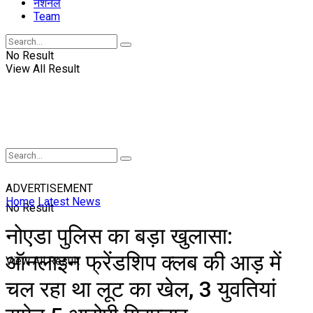
नॅशनल
Team
No Result
View All Result
ADVERTISEMENT
Home
Latest News
No Result
नोएडा पुलिस का बड़ा खुलासा:
ऑनलाइन फ्रेंडशिप क्लब की आड़ में
View All Result
चल रहा था लूट का खेल, 3 युवतियां