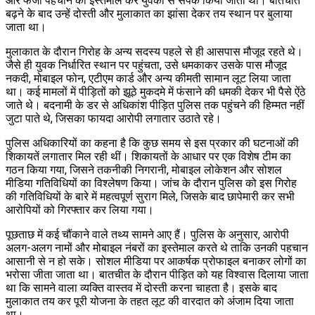
और फर्जी पहचान का इस्तेमाल कर युवकों से संपर्क किया जाता था। बातचीत
बढ़ने के बाद उन्हें दोस्ती और मुलाकात का झांसा देकर तय स्थान पर बुलाया
जाता था।
मुलाकात के दौरान गिरोह के अन्य सदस्य पहले से ही आसपास मौजूद रहते थे।
जैसे ही युवक निर्धारित स्थान पर पहुंचता, उसे धमकाकर उसके पास मौजूद
नकदी, मोबाइल फोन, एटीएम कार्ड और अन्य कीमती सामान लूट लिया जाता
था। कई मामलों में पीड़ितों को झूठे मुकदमे में फंसाने की धमकी देकर भी पैसे ऐंठे
जाते थे। बदनामी के डर से अधिकांश पीड़ित पुलिस तक पहुंचने की हिम्मत नहीं
जुटा पाते थे, जिसका फायदा आरोपी लगातार उठाते रहे।
पुलिस अधिकारियों का कहना है कि कुछ समय से इस प्रकार की घटनाओं की
शिकायतें लगातार मिल रही थीं। शिकायतों के आधार पर एक विशेष टीम का
गठन किया गया, जिसने तकनीकी निगरानी, मोबाइल लोकेशन और सोशल
मीडिया गतिविधियों का विश्लेषण किया। जांच के दौरान पुलिस को इस गिरोह
की गतिविधियों के बारे में महत्वपूर्ण सुराग मिले, जिसके बाद छापेमारी कर सभी
आरोपियों को गिरफ्तार कर लिया गया।
पूछताछ में कई चौंकाने वाले तथ्य सामने आए हैं। पुलिस के अनुसार, आरोपी
अलग-अलग नामों और मोबाइल नंबरों का इस्तेमाल करते थे ताकि उनकी पहचान
आसानी से न हो सके। सोशल मीडिया पर आकर्षक प्रोफाइल बनाकर लोगों का
भरोसा जीता जाता था। बातचीत के दौरान पीड़ित को यह विश्वास दिलाया जाता
था कि सामने वाला व्यक्ति वास्तव में दोस्ती करना चाहता है। इसके बाद
मुलाकात तय कर पूरी योजना के तहत लूट की वारदात को अंजाम दिया जाता
था।