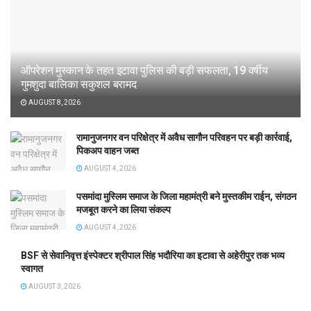
ऑपरेशन मुस्कान के तहत इटावा पुलिस की बड़ी सफलता, 19 वर्षीय
गुमशुदा बालिका सकुशल बरामद
AUGUST 8, 2026
रामानुजनगर वन परिक्षेत्र में अवैध सागौन परिवहन पर बड़ी कार्रवाई,
पिकअप वाहन जब्त
AUGUST 4, 2026
पसमांदा मुस्लिम समाज के जिला महामंत्री बने मुस्तकीम राईन, संगठन
मजबूत करने का लिया संकल्प
AUGUST 4, 2026
BSF से सेवानिवृत्त इंस्पेक्टर श्रीपाल सिंह भदौरिया का इटावा से अहेरीपुर तक भव्य
स्वागत
AUGUST 3, 2026