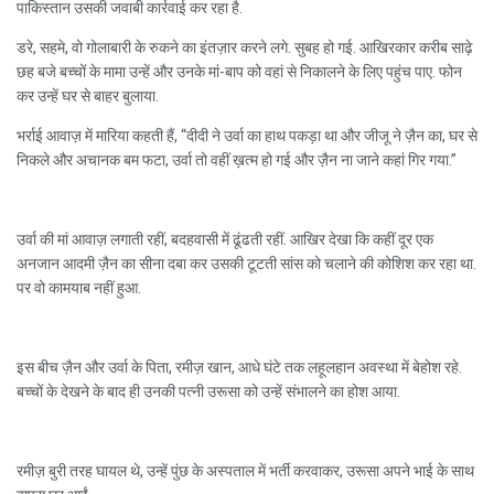
पाकिस्तान उसकी जवाबी कार्रवाई कर रहा है.
डरे, सहमे, वो गोलाबारी के रुकने का इंतज़ार करने लगे. सुबह हो गई. आखिरकार करीब साढ़े
छह बजे बच्चों के मामा उन्हें और उनके मां-बाप को वहां से निकालने के लिए पहुंच पाए. फोन
कर उन्हें घर से बाहर बुलाया.
भर्राई आवाज़ में मारिया कहती हैं, “दीदी ने उर्वा का हाथ पकड़ा था और जीजू ने ज़ैन का, घर से
निकले और अचानक बम फटा, उर्वा तो वहीं ख़त्म हो गई और ज़ैन ना जाने कहां गिर गया.”
उर्वा की मां आवाज़ लगाती रहीं, बदहवासी में ढूंढती रहीं. आखिर देखा कि कहीं दूर एक
अनजान आदमी ज़ैन का सीना दबा कर उसकी टूटती सांस को चलाने की कोशिश कर रहा था.
पर वो कामयाब नहीं हुआ.
इस बीच ज़ैन और उर्वा के पिता, रमीज़ खान, आधे घंटे तक लहूलहान अवस्था में बेहोश रहे.
बच्चों के देखने के बाद ही उनकी पत्नी उरूसा को उन्हें संभालने का होश आया.
रमीज़ बुरी तरह घायल थे, उन्हें पुंछ के अस्पताल में भर्ती करवाकर, उरूसा अपने भाई के साथ