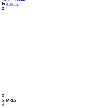
in
छत्तीसगढ़
0
0
SHARES
6