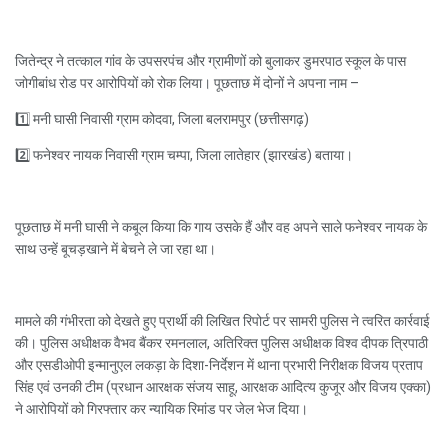
जितेन्द्र ने तत्काल गांव के उपसरपंच और ग्रामीणों को बुलाकर डुमरपाठ स्कूल के पास
जोगीबांध रोड पर आरोपियों को रोक लिया। पूछताछ में दोनों ने अपना नाम –
1️⃣ मनी घासी निवासी ग्राम कोदवा, जिला बलरामपुर (छत्तीसगढ़)
2️⃣ फनेश्वर नायक निवासी ग्राम चम्पा, जिला लातेहार (झारखंड) बताया।
पूछताछ में मनी घासी ने कबूल किया कि गाय उसके हैं और वह अपने साले फनेश्वर नायक के
साथ उन्हें बूचड़खाने में बेचने ले जा रहा था।
मामले की गंभीरता को देखते हुए प्रार्थी की लिखित रिपोर्ट पर सामरी पुलिस ने त्वरित कार्रवाई
की। पुलिस अधीक्षक वैभव बैंकर रमनलाल, अतिरिक्त पुलिस अधीक्षक विश्व दीपक त्रिपाठी
और एसडीओपी इन्मानुएल लकड़ा के दिशा-निर्देशन में थाना प्रभारी निरीक्षक विजय प्रताप
सिंह एवं उनकी टीम (प्रधान आरक्षक संजय साहू, आरक्षक आदित्य कुजूर और विजय एक्का)
ने आरोपियों को गिरफ्तार कर न्यायिक रिमांड पर जेल भेज दिया।