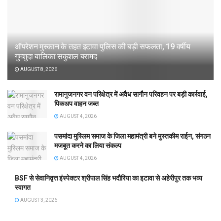
ऑपरेशन मुस्कान के तहत इटावा पुलिस की बड़ी सफलता, 19 वर्षीय
गुमशुदा बालिका सकुशल बरामद
AUGUST 8, 2026
रामानुजनगर वन परिक्षेत्र में अवैध सागौन परिवहन पर बड़ी कार्रवाई,
पिकअप वाहन जब्त
AUGUST 4, 2026
पसमांदा मुस्लिम समाज के जिला महामंत्री बने मुस्तकीम राईन, संगठन
मजबूत करने का लिया संकल्प
AUGUST 4, 2026
BSF से सेवानिवृत्त इंस्पेक्टर श्रीपाल सिंह भदौरिया का इटावा से अहेरीपुर तक भव्य
स्वागत
AUGUST 3, 2026