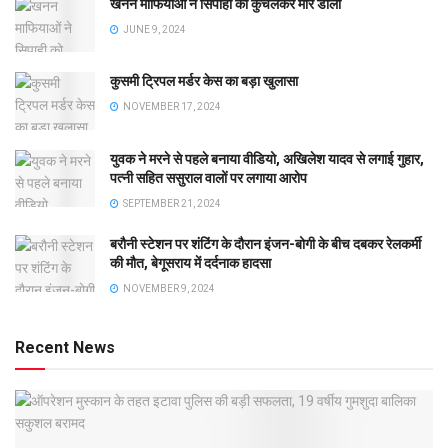
खनन माफियाओं ने सिपाही को कुचलकर मार डाला
JUNE 9, 2024
कुसमी ट्रिपल मर्डर केस का बड़ा खुलासा
NOVEMBER 17, 2024
युवक ने मरने से पहले बनाया वीडियो, अखिलेश यादव से लगाई गुहार,
पत्नी सहित ससुराल वालों पर लगाया आरोप
SEPTEMBER 21, 2024
बरौनी स्टेशन पर शंटिंग के दौरान इंजन-बोगी के बीच दबकर रेलकर्मी
की मौत, बेगूसराय में दर्दनाक हादसा
NOVEMBER 9, 2024
Recent News