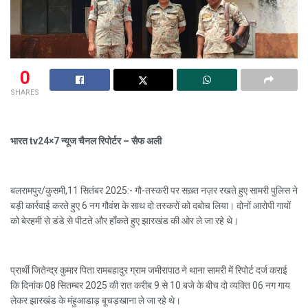
0
SHARES
भारत tv24×7 न्यूज चैनल रिपोर्टर – सैफ अली
बलरामपुर/कुसमी,11 सितंबर 2025:- गौ-तस्करी पर सख़्त नज़र रखते हुए सामरी पुलिस ने
बड़ी कार्रवाई करते हुए 6 नग गौवंश के साथ दो तस्करों को दबोच लिया। दोनों आरोपी गायों
को बेरहमी से डंडे से पीटते और हाँकते हुए झारखंड की ओर ले जा रहे थे।
प्रार्थी जितेन्द्र कुमार पिता रामबहादुर ग्राम जमीरापाठ ने थाना सामरी में रिपोर्ट दर्ज कराई
कि दिनांक 08 सितम्बर 2025 की रात करीब 9 से 10 बजे के बीच दो व्यक्ति 06 नग गाय
लेकर झारखंड के मंहुआडाड़ बूचड़खाना ले जा रहे थे।