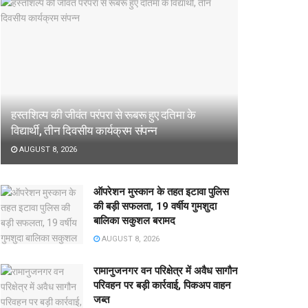
हस्तशिल्प की जीवंत परंपरा से रूबरू हुए दतिमा के
विद्यार्थी, तीन दिवसीय कार्यक्रम संपन्न
AUGUST 8, 2026
ऑपरेशन मुस्कान के तहत इटावा पुलिस
की बड़ी सफलता, 19 वर्षीय गुमशुदा
बालिका सकुशल बरामद
AUGUST 8, 2026
रामानुजनगर वन परिक्षेत्र में अवैध सागौन
परिवहन पर बड़ी कार्रवाई, पिकअप वाहन
जब्त