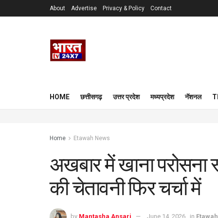
About
Advertise
Privacy & Policy
Contact
HOME
छत्तीसगढ़
उत्तर प्रदेश
मध्यप्रदेश
नॅशनल
T
Home
Etawah News
अखबार में खाना परोसना स
की चेतावनी फिर चर्चा में
by
Mantasha Ansari
June 14, 2026
in
Etawa