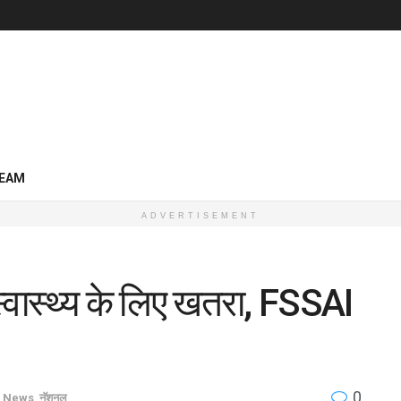
EAM
ADVERTISEMENT
्वास्थ्य के लिए खतरा, FSSAI
0
h News
,
नॅशनल